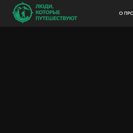
О ПРО